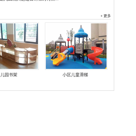
+ 更多
幼儿园书架
小区儿童滑梯