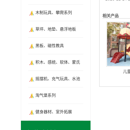
木制玩具、攀爬系列
相关产品
草坪、地垫、悬浮地板
黑板、磁性教具
积木、感统、软体、蒙氏
儿
摇摆机、充气玩具、水池
淘气堡系列
健身器材、室外拓展