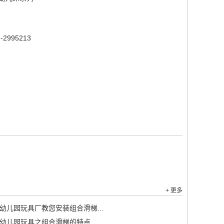
-2995213
+ 更多
幼儿园玩具厂教您安装组合滑梯...
幼儿园玩具之组合滑梯的特点...