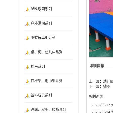
塑料乐园系列
户外滑梯系列
书架玩具柜系列
桌、椅、幼儿床系列
详细信息
摇马系列
口杯架、毛巾架系列
上一篇：
幼儿
下一篇：
钻圈
塑料玩具系列
相关新闻
2023-11-17
蹦床、秋千、转椅系列
2023-11-14