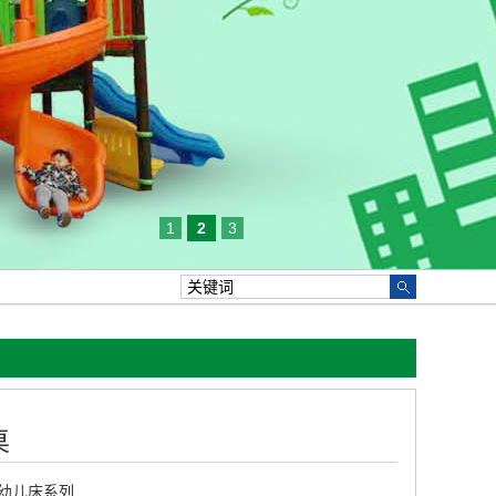
1
2
3
桌
幼儿床系列