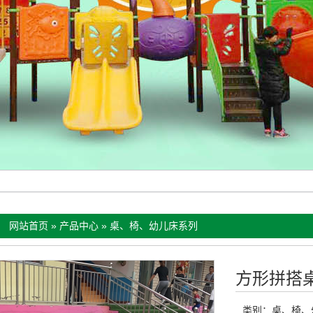
：
网站首页
»
产品中心
»
桌、椅、幼儿床系列
方形拼搭
类别：
桌、椅、