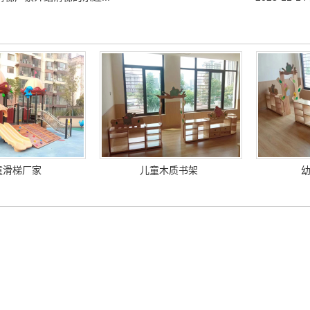
童滑梯厂家
儿童木质书架