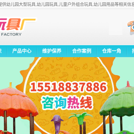
提供幼儿园大型玩具,幼儿园玩具,儿童户外组合玩具,幼儿园用品等相关信
识
产品中心
维护保养
合作案例
仓库一角