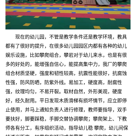
现在的幼儿园，不管是教学条件还是教学环境，教具
都有了很好的提升，在很多幼儿园园区内都有各种的幼儿
娱乐设施，比如攀爬组合，攀岩对于幼儿来水，也是有很
多的好处的，能增强自信心，能提高集中力，我厂的攀爬
组合材质坚硬，强度和韧性较高，抗震性能很好，抗腐蚀
性强，防风防晒，防紫外线。易加工，硬度高，耐腐性
强，纹理均匀，不易开裂。取材自然，外形美观，硬度
好，经久耐用。平日发现木质滑梯有损坏情节，应立即停
止使用，并马上通知负责人进行修理，教师要指导，双手
要扶好，脚要踩稳，手脚交替协调攀爬；攀爬架上、下教
师各有分工，有序组织活动，指导幼儿稳 攀爬，幼儿间保