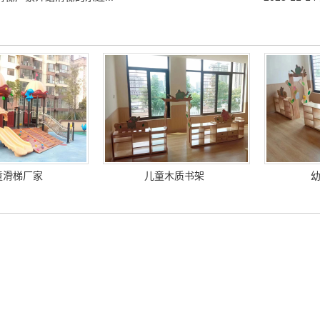
童滑梯厂家
儿童木质书架