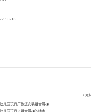
-2995213
+ 更多
幼儿园玩具厂教您安装组合滑梯...
幼儿园玩具之组合滑梯的特点...