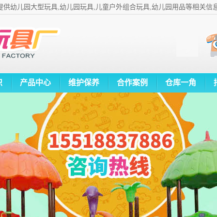
提供幼儿园大型玩具,幼儿园玩具,儿童户外组合玩具,幼儿园用品等相关信
识
产品中心
维护保养
合作案例
仓库一角