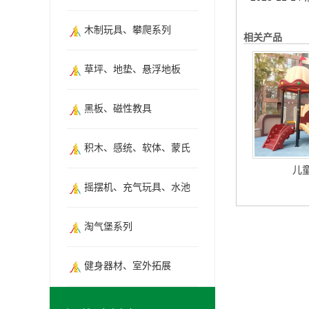
木制玩具、攀爬系列
相关产品
草坪、地垫、悬浮地板
黑板、磁性教具
积木、感统、软体、蒙氏
儿
摇摆机、充气玩具、水池
淘气堡系列
健身器材、室外拓展