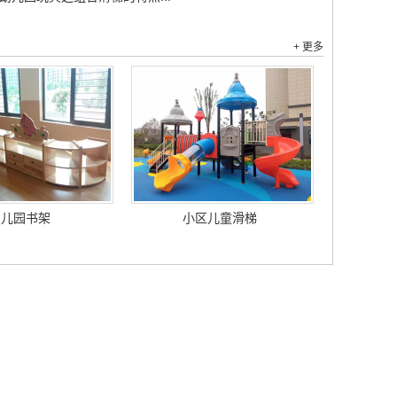
+ 更多
幼儿园书架
小区儿童滑梯