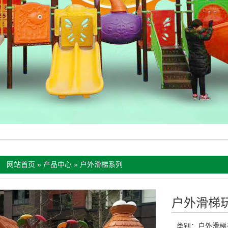
：
网站首页
»
产品中心
»
户外滑梯系列
户外滑梯
类别：
户外滑梯