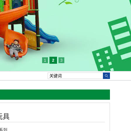
1
2
3
玩具
系列