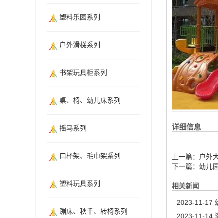
塑料乐园系列
户外滑梯系列
书架玩具柜系列
桌、椅、幼儿床系列
详细信息
摇马系列
口杯架、毛巾架系列
上一篇：
户外
下一篇：
幼儿
塑料玩具系列
相关新闻
2023-11-17
蹦床、秋千、转椅系列
2023-11-14